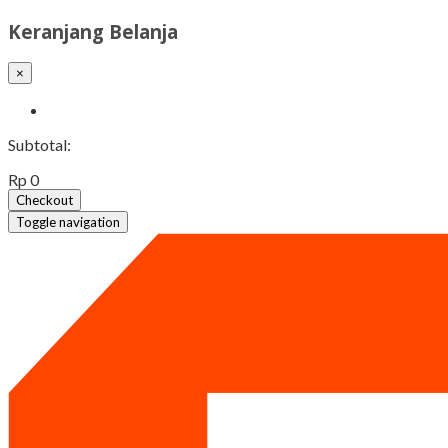
Keranjang Belanja
×
Subtotal:
Rp 0
Checkout
Toggle navigation