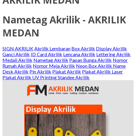
Nametag Akrilik - AKRILIK
MEDAN
SIGN AKRILIK
Akrilik Lembaran
Box Akrilik
Display Akrilik
Ganci Akrilik
ID Card Akrilik
Lencana Akrilik
Lettering Akrilik
Medali Akrilik
Nametag Akrilik
Papan Bunga Akrilik
Nomor
Rumah Akrilik
Nomor Meja Akrilik
Neon Box Akrilik
Name
Desk Akrilik
Pin Akrilik
Plakat Akrilik
Plakat Akrilik Laser
Plakat Akrilik UV Printing
Standee Akrilik