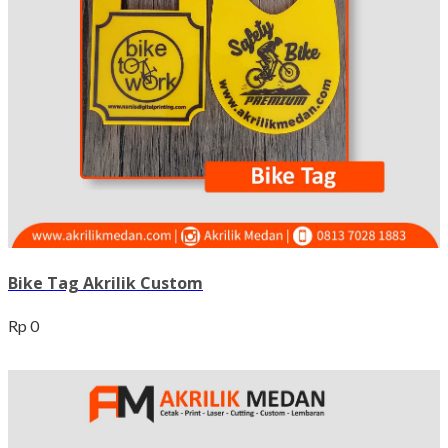
Bike Tag Akrilik Custom
Rp 0