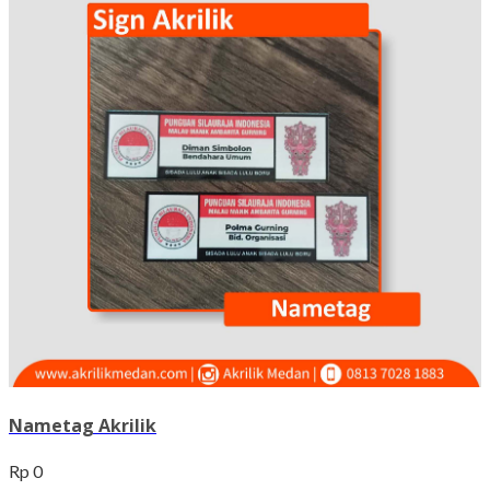
Nametag Akrilik
Rp 0