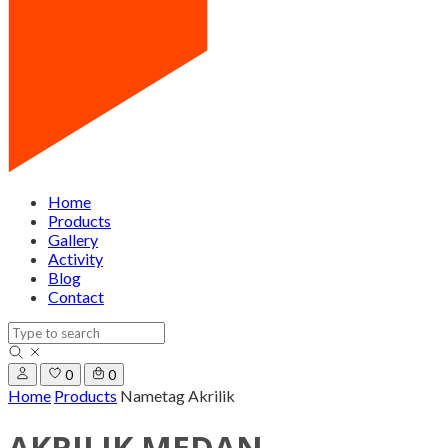
Home
Products
Gallery
Activity
Blog
Contact
0
0
Home
Products
Nametag Akrilik
AKRILIK MEDAN