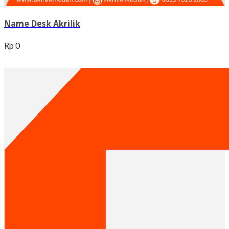
Name Desk Akrilik
Rp 0