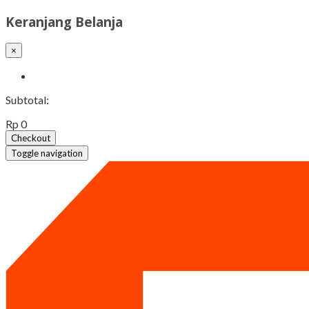
Keranjang Belanja
×
Subtotal:
Rp 0
Checkout
Toggle navigation