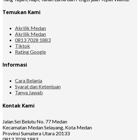
Temukan Kami
Akrilik Medan
Akrilik Medan
0813 7028 1883
Tiktok
Rating Google
Informasi
Cara Belanja
Syarat dan Ketentuan
Tanya Jawab
Kontak Kami
Jalan Sei Belutu No. 77 Medan
Kecamatan Medan Selayang, Kota Medan
Provinsi Sumatera Utara 20133
0813 7028 1883