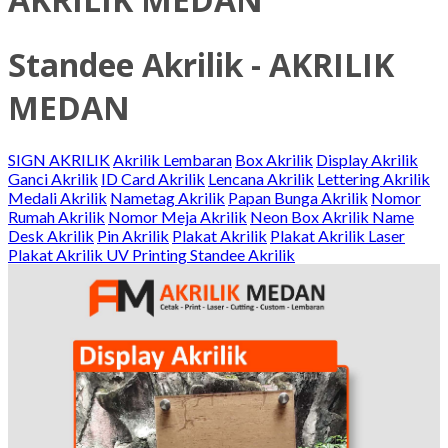
Standee Akrilik - AKRILIK
MEDAN
SIGN AKRILIK
Akrilik Lembaran
Box Akrilik
Display Akrilik
Ganci Akrilik
ID Card Akrilik
Lencana Akrilik
Lettering Akrilik
Medali Akrilik
Nametag Akrilik
Papan Bunga Akrilik
Nomor
Rumah Akrilik
Nomor Meja Akrilik
Neon Box Akrilik
Name
Desk Akrilik
Pin Akrilik
Plakat Akrilik
Plakat Akrilik Laser
Plakat Akrilik UV Printing
Standee Akrilik