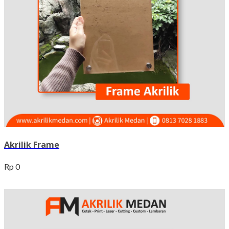
Akrilik Frame
Rp 0