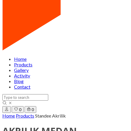
Home
Products
Gallery
Activity
Blog
Contact
0
0
Home
Products
Standee Akrilik
AKRILIK MEDAN