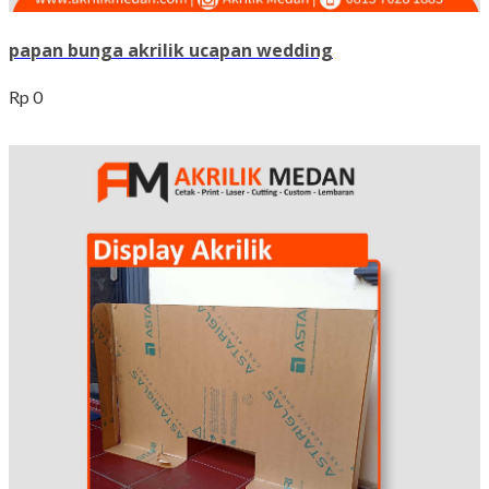
papan bunga akrilik ucapan wedding
Rp 0