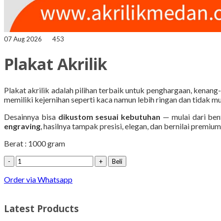
07 Aug 2026
453
Plakat Akrilik
Plakat akrilik adalah pilihan terbaik untuk penghargaan, kenan
memiliki kejernihan seperti kaca namun lebih ringan dan tidak m
Desainnya bisa
dikustom sesuai kebutuhan
— mulai dari ben
engraving
, hasilnya tampak presisi, elegan, dan bernilai premium
Berat : 1000 gram
-
+
Beli
Order via Whatsapp
Latest Products