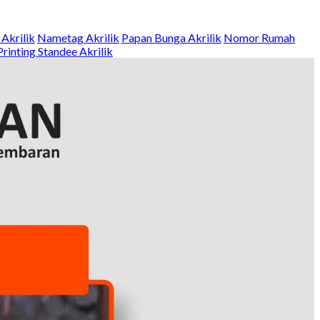
Akrilik
Nametag Akrilik
Papan Bunga Akrilik
Nomor Rumah
Printing
Standee Akrilik