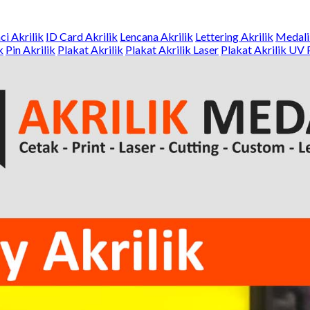
ci Akrilik
ID Card Akrilik
Lencana Akrilik
Lettering Akrilik
Medali 
k
Pin Akrilik
Plakat Akrilik
Plakat Akrilik Laser
Plakat Akrilik UV 