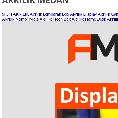
SIGN AKRILIK
Akrilik Lembaran
Box Akrilik
Display Akrilik
Gan
Akrilik
Nomor Meja Akrilik
Neon Box Akrilik
Name Desk Akrili