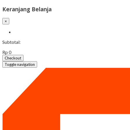
Keranjang Belanja
×
Subtotal:
Rp 0
Checkout
Toggle navigation